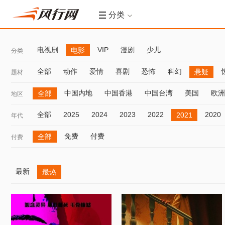
分类
电视剧
VIP
漫剧
少儿
电影
分类
全部
动作
爱情
喜剧
恐怖
科幻
悬疑
题材
中国内地
中国香港
中国台湾
美国
欧洲
全部
地区
全部
2025
2024
2023
2022
2020
2021
年代
免费
付费
全部
付费
最新
最热