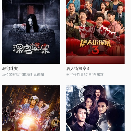
深宅迷案
唐人街探案3
两位警察深宅揭秘闹鬼传闻
王宝强刘昊然“喜”卷东京