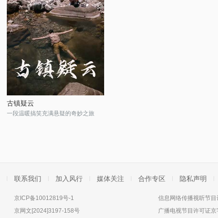
古镇疑云
一段温暖搞笑充满悬疑的奇妙之旅
联系我们
加入风行
媒体关注
合作专区
隐私声明
京ICP备10012819号-1
信息网络传播视听节目许
京网文[2024]3197-158号
广播电视节目许可证京字