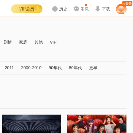
历史
消息
下载
剧情
家庭
其他
VIP
2011
2000-2010
90年代
80年代
更早