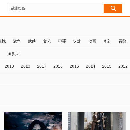
惊悚
战争
武侠
文艺
犯罪
灾难
动画
奇幻
冒险
加拿大
2019
2018
2017
2016
2015
2014
2013
2012