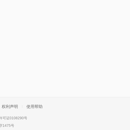
权利声明
使用帮助
可证0108290号
1475号