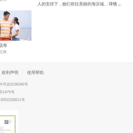
人的安排下，她们前往美丽的海滨城...
详情
店市
之旅
权利声明
使用帮助
可证0108290号
1475号
5002220011号