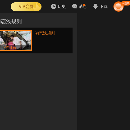
历史
消息
下载
初恋浅规则
初恋浅规则
正在播放