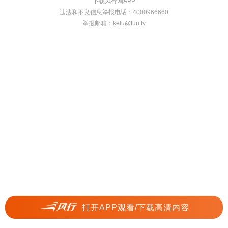
下载风行网APP
违法和不良信息举报电话：4000966660
举报邮箱：
kefu@fun.tv
打开APP观看/下载高清内容