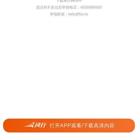
下载风行网APP
违法和不良信息举报电话：4000966660
举报邮箱：
kefu@fun.tv
打开APP观看/下载高清内容