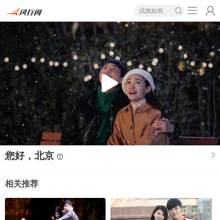
战旗如画
您好，北京
相关推荐