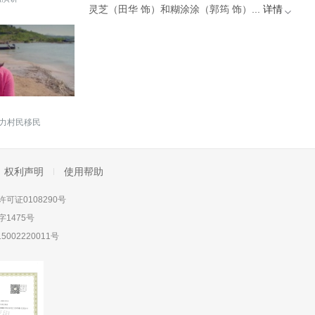
灵芝（田华 饰）和糊涂涂（郭筠 饰）...
详情
力村民移民
权利声明
使用帮助
可证0108290号
1475号
5002220011号