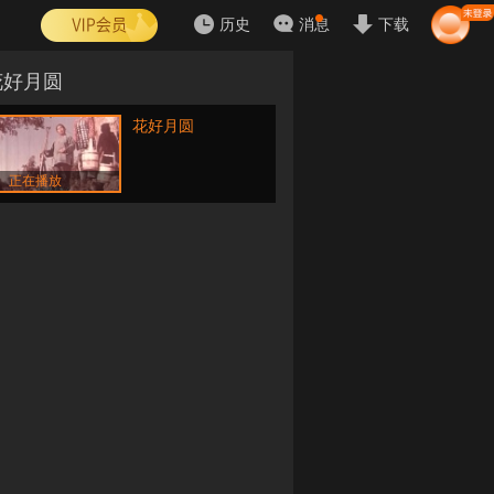
历史
消息
下载
花好月圆
花好月圆
正在播放