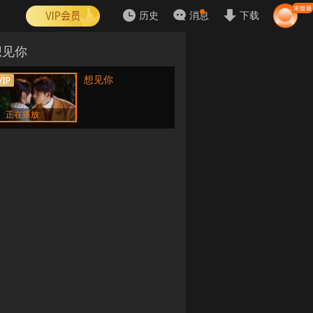
历史
消息
下载
想见你
想见你
正在播放