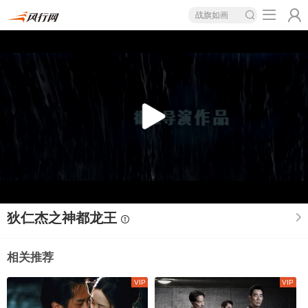
战旗如画
狄仁杰之神都龙王
相关推荐