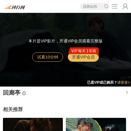
战旗如画
本片是VIP影片，开通VIP会员观看完整版
试看10分钟
开通VIP会员
已是VIP或已购买？
请登录>
回廊亭
相关推荐