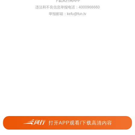
下载风行网APP
违法和不良信息举报电话：4000966660
举报邮箱：
kefu@fun.tv
打开APP观看/下载高清内容