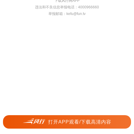
下载风行网APP
违法和不良信息举报电话：4000966660
举报邮箱：
kefu@fun.tv
打开APP观看/下载高清内容