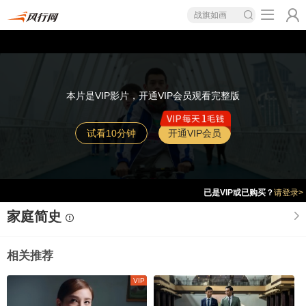
战旗如画
本片是VIP影片，开通VIP会员观看完整版
试看10分钟
开通VIP会员
已是VIP或已购买？
请登录>
家庭简史
相关推荐