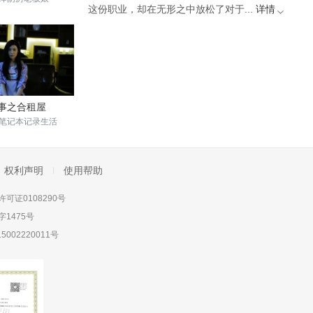
这份职业，却在无形之中放松了对于...
详情
事之合租屋
笔记本记录生活
权利声明
使用帮助
可证0108290号
1475号
5002220011号