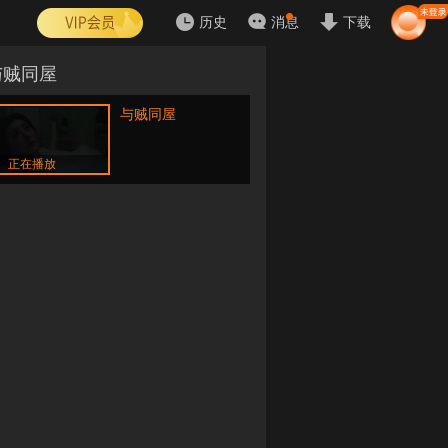
历史
消息
下载
与贼同屋
与贼同屋
正在播放