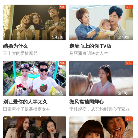
全42集
全43集
结婚为什么
逆流而上的你 TV版
三十岁的爱情魔咒
马丽潘粤明逆袭人生
全35集
全18集
别让爱你的人等太久
微风襟袖同卿心
田雷穷小子逆袭搞定女神
李杜蜕变，从契约到真心守家业