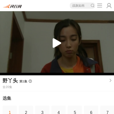
战旗如画
野丫头
第1集
全20集
选集
1
2
3
4
5
6
7