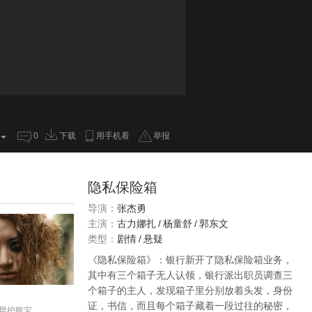
0
下载
用手机看
举报
隐私保险箱
导演：
张杰勇
主演：
古力娜扎
/
杨童舒
/
郭东文
类型：
剧情
/
悬疑
《隐私保险箱》：银行新开了隐私保险箱业务，
其中有三个箱子无人认领，银行派出职员调查三
个箱子的主人，发现箱子里分别放着头发，身份
证，书信，而且每个箱子藏着一段过往的秘密，
晨护熊宝