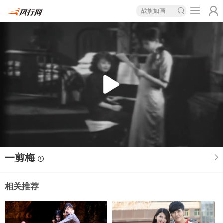
战旗如画
一剪梅
相关推荐