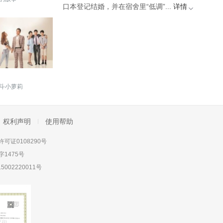
口本登记结婚，并在宿舍里“低调”...
详情
斗小萝莉
权利声明
使用帮助
可证0108290号
1475号
5002220011号