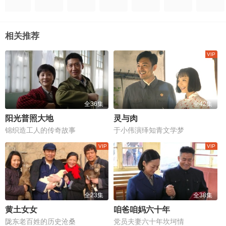
相关推荐
全36集
全42集
阳光普照大地
灵与肉
锦织造工人的传奇故事
于小伟演绎知青文学梦
全23集
全38集
黄土女女
咱爸咱妈六十年
陇东老百姓的历史沧桑
党员夫妻六十年坎坷情