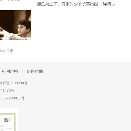
捕鱼为生了。何家的少爷子英出国...
详情
女的生活
权利声明
使用帮助
可证0108290号
1475号
5002220011号