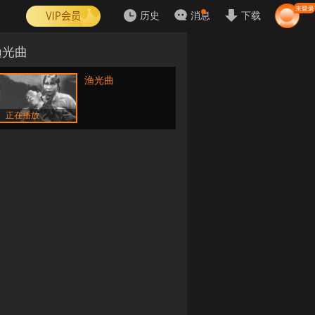
历史
消息
下载
渔光曲
渔光曲
正在播放