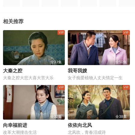
相关推荐
全33集
全50集
大秦之腔
我哥我嫂
大秦之腔大悲大喜大苦大乐
女子痴爱植物人丈夫情定一生
全32集
全38集
向幸福前进
依依向北风
改革大潮撞击生活
北风吹，青春泪成诗