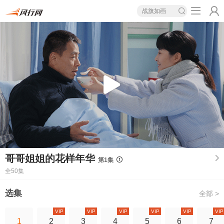
战旗如画
哥哥姐姐的花样年华
第1集
全50集
选集
全部 >
VIP
VIP
VIP
VIP
VIP
VIP
1
2
3
4
5
6
7