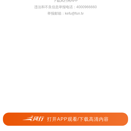
下载风行网APP
违法和不良信息举报电话：4000966660
举报邮箱：
kefu@fun.tv
打开APP观看/下载高清内容