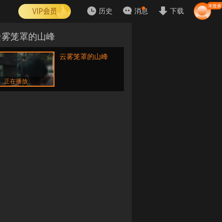
历史
消息
下载
云雾笼罩的山峰
云雾笼罩的山峰
正在播放