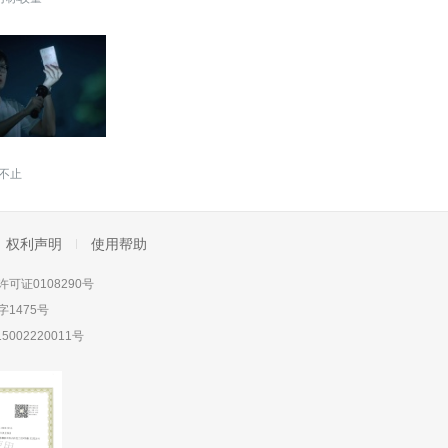
不止
权利声明
使用帮助
可证0108290号
1475号
5002220011号