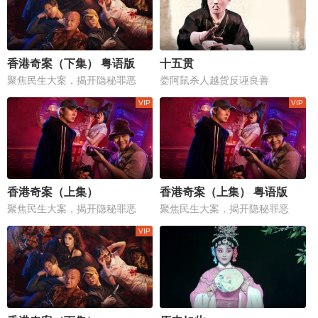
香港奇案（下集） 粤语版
十五贯
聚焦民生大案，揭开隐秘罪恶
娄阿鼠杀人越货反诬良善
香港奇案（上集）
香港奇案（上集） 粤语版
聚焦民生大案，揭开隐秘罪恶
聚焦民生大案，揭开隐秘罪恶