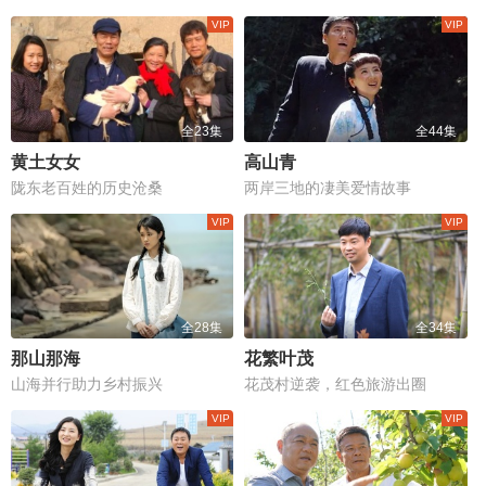
全23集
全44集
黄土女女
高山青
陇东老百姓的历史沧桑
两岸三地的凄美爱情故事
全28集
全34集
那山那海
花繁叶茂
山海并行助力乡村振兴
花茂村逆袭，红色旅游出圈