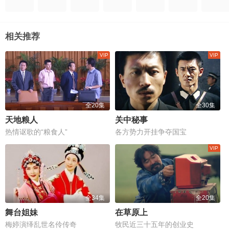
相关推荐
全20集
全30集
天地粮人
关中秘事
热情讴歌的“粮食人”
各方势力开挂争夺国宝
全34集
全20集
舞台姐妹
在草原上
梅婷演绎乱世名伶传奇
牧民近三十五年的创业史