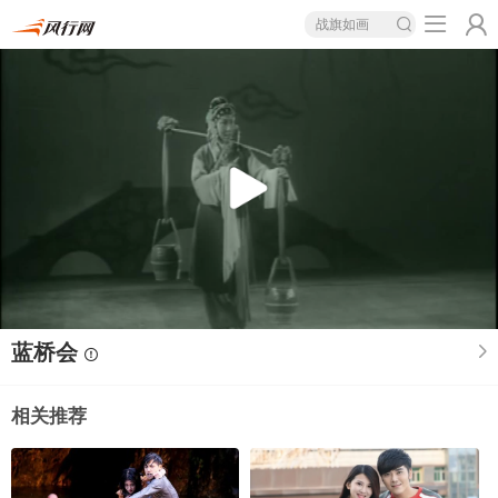
战旗如画
蓝桥会
相关推荐