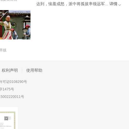
达到，恼羞成怒，派中将孤拔率领远军...
详情
开战
权利声明
使用帮助
可证0108290号
1475号
5002220011号