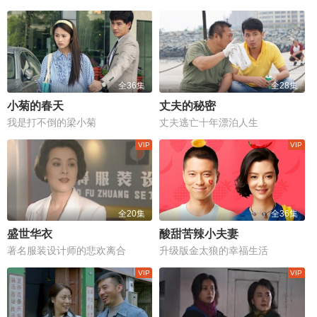
全36集
全28集
小菊的春天
丈夫的秘密
我是打不倒的梁小菊
丈夫逃亡十年漂泊人生
全20集
全36集
盛世华衣
酸甜苦辣小夫妻
著名服装设计师的悲欢离合
升级版金太狼的幸福生活