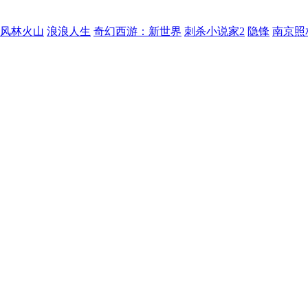
风林火山
浪浪人生
奇幻西游：新世界
刺杀小说家2
隐锋
南京照