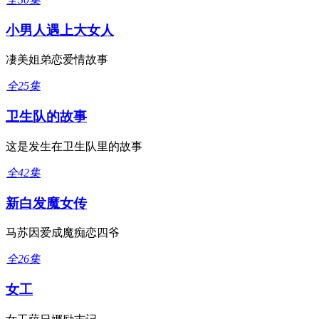
小男人遇上大女人
凄美姐弟恋爱情故事
全25集
卫生队的故事
这是发生在卫生队里的故事
全42集
新白发魔女传
马苏因爱成魔痴恋四爷
全26集
女工