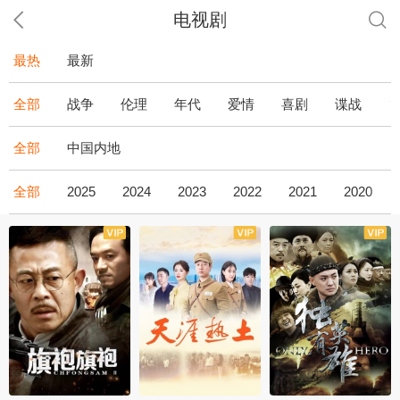
电视剧
最热
最新
全部
战争
伦理
年代
爱情
喜剧
谍战
全部
中国内地
全部
2025
2024
2023
2022
2021
2020
全43集
全36集
全34集