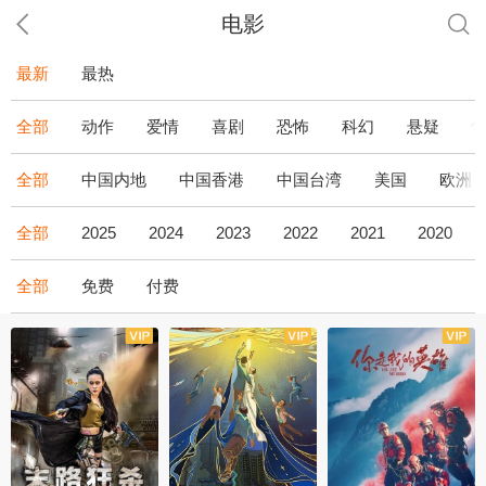
电影
最新
最热
全部
动作
爱情
喜剧
恐怖
科幻
悬疑
全部
中国内地
中国香港
中国台湾
美国
欧洲
全部
2025
2024
2023
2022
2021
2020
全部
免费
付费