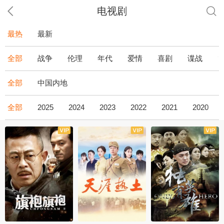
电视剧
最热
最新
全部
战争
伦理
年代
爱情
喜剧
谍战
全部
中国内地
全部
2025
2024
2023
2022
2021
2020
全43集
全36集
全34集