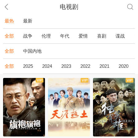
电视剧
最热
最新
全部
战争
伦理
年代
爱情
喜剧
谍战
全部
中国内地
全部
2025
2024
2023
2022
2021
2020
全43集
全36集
全34集