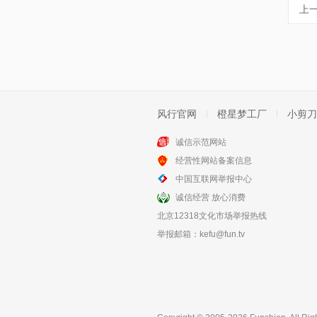
上
风行官网
橙星梦工厂
小剪刀
诚信示范网站
经营性网站备案信息
中国互联网举报中心
诚信经营 放心消费
北京12318文化市场举报热线
举报邮箱：
kefu@fun.tv