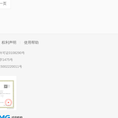
一页
权利声明
使用帮助
可证0108290号
1475号
5002220011号