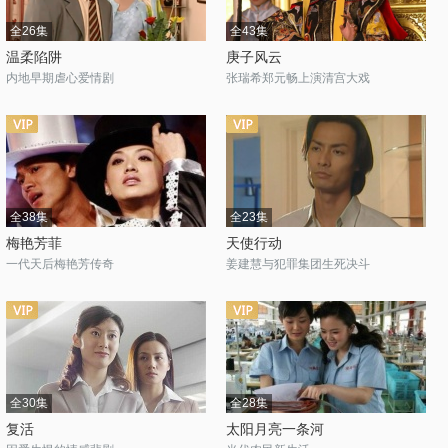
全26集
全43集
温柔陷阱
庚子风云
内地早期虐心爱情剧
张瑞希郑元畅上演清宫大戏
全38集
全23集
梅艳芳菲
天使行动
一代天后梅艳芳传奇
姜建慧与犯罪集团生死决斗
全30集
全28集
复活
太阳月亮一条河