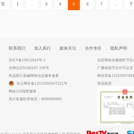
一页
1
...
3
4
5
6
7
...
下
联系我们
加入风行
媒体关注
合作专区
隐私声明
京ICP备10012819号-1
信息网络传播视听节目许
京网文[2024]3197-158号
广播电视节目许可证京字
药品医疗器械网络信息服务备案
网信算备11010507891
京公网安备11010502047221号
营业执照
网络110报警服务
风行客服联系电话：4000966660