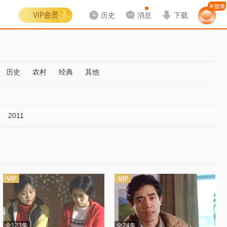
历史
消息
下载
历史
农村
经典
其他
2011
全123集
全24集