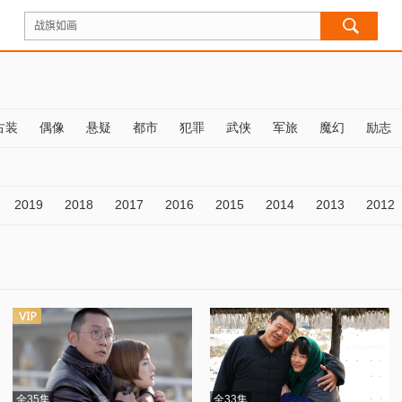
古装
偶像
悬疑
都市
犯罪
武侠
军旅
魔幻
励志
2019
2018
2017
2016
2015
2014
2013
2012
全35集
全33集