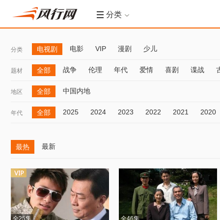
分类
电影
VIP
漫剧
少儿
电视剧
分类
战争
伦理
年代
爱情
喜剧
谍战
全部
题材
中国内地
全部
地区
2025
2024
2023
2022
2021
2020
全部
年代
最新
最热
全25集
全46集