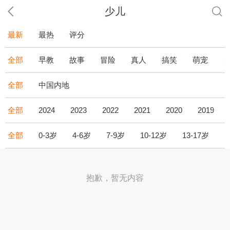
少儿
最新
最热
评分
全部
早教
故事
冒险
真人
搞笑
萌宠
全部
中国内地
全部
2024
2023
2022
2021
2020
2019
全部
0-3岁
4-6岁
7-9岁
10-12岁
13-17岁
1
抱歉，暂无内容