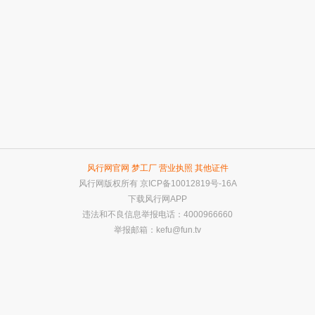
风行网官网
梦工厂
营业执照
其他证件
风行网版权所有
京ICP备10012819号-16A
下载风行网APP
违法和不良信息举报电话：4000966660
举报邮箱：
kefu@fun.tv