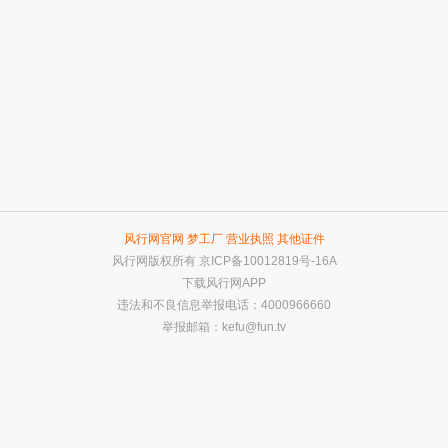
风行网官网
梦工厂
营业执照
其他证件
风行网版权所有
京ICP备10012819号-16A
下载风行网APP
违法和不良信息举报电话：4000966660
举报邮箱：
kefu@fun.tv