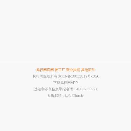
风行网官网
梦工厂
营业执照
其他证件
风行网版权所有
京ICP备10012819号-16A
下载风行网APP
违法和不良信息举报电话：4000966660
举报邮箱：
kefu@fun.tv