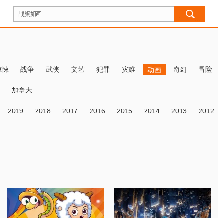
惊悚
战争
武侠
文艺
犯罪
灾难
奇幻
冒险
动画
加拿大
2019
2018
2017
2016
2015
2014
2013
2012