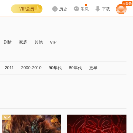
历史
消息
下载
剧情
家庭
其他
VIP
2011
2000-2010
90年代
80年代
更早