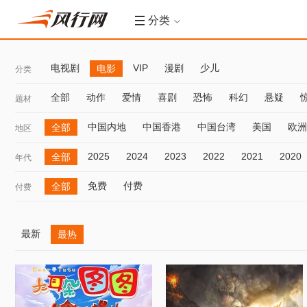
分类
电视剧
VIP
漫剧
少儿
电影
分类
全部
动作
爱情
喜剧
恐怖
科幻
悬疑
题材
中国内地
中国香港
中国台湾
美国
欧洲
全部
地区
2025
2024
2023
2022
2021
2020
全部
年代
免费
付费
全部
付费
最新
最热