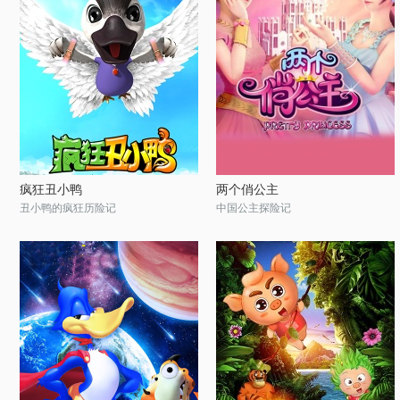
疯狂丑小鸭
两个俏公主
丑小鸭的疯狂历险记
中国公主探险记