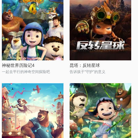
神秘世界历险记4
昆塔：反转星球
一起去平行的神奇空间探险吧
告诉孩子“守护”的意义