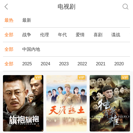
电视剧
最热
最新
全部
战争
伦理
年代
爱情
喜剧
谍战
全部
中国内地
全部
2025
2024
2023
2022
2021
2020
全43集
全36集
全34集