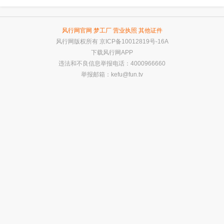
风行网官网
梦工厂
营业执照
其他证件
风行网版权所有
京ICP备10012819号-16A
下载风行网APP
违法和不良信息举报电话：4000966660
举报邮箱：
kefu@fun.tv