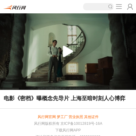
电影《密档》曝概念先导片 上海至暗时刻人心博弈
风行网官网
梦工厂
营业执照
其他证件
风行网版权所有
京ICP备10012819号-16A
下载风行网APP