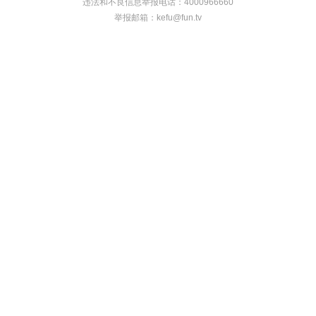
违法和不良信息举报电话：4000966660
举报邮箱：
kefu@fun.tv