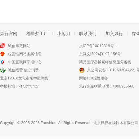
风行官网
橙星梦工厂
小剪刀
联系我们
加入风行
媒
诚信示范网站
京ICP备10012819号-1
经营性网站备案信息
京网文[2024]3197-158号
中国互联网举报中心
药品医疗器械网络信息服务备案
诚信经营 放心消费
京公网安备11010502047221
北京12318文化市场举报热线
网络110报警服务
举报邮箱：
kefu@fun.tv
风行客服联系电话：4000966660
Copyright © 2005-2026 Funshion. All Rights Reserved.
北京风行在线技术有限公司