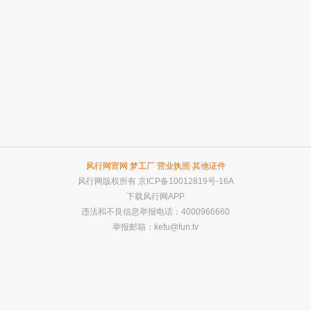
风行网官网
梦工厂
营业执照
其他证件
风行网版权所有
京ICP备10012819号-16A
下载风行网APP
违法和不良信息举报电话：4000966660
举报邮箱：
kefu@fun.tv