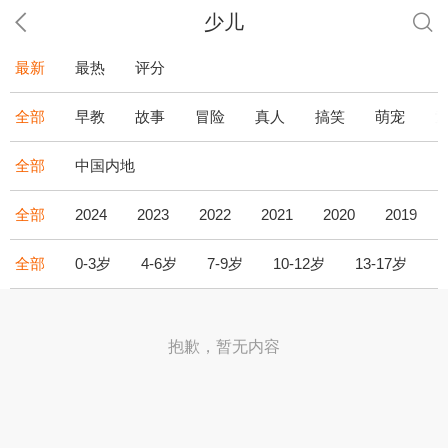
少儿
最新
最热
评分
全部
早教
故事
冒险
真人
搞笑
萌宠
全部
中国内地
全部
2024
2023
2022
2021
2020
2019
全部
0-3岁
4-6岁
7-9岁
10-12岁
13-17岁
1
抱歉，暂无内容