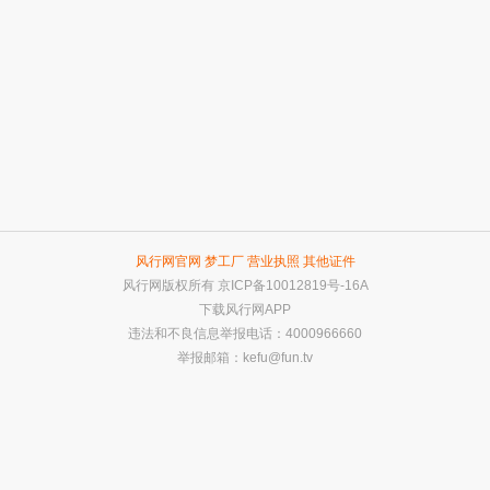
风行网官网
梦工厂
营业执照
其他证件
风行网版权所有
京ICP备10012819号-16A
下载风行网APP
违法和不良信息举报电话：4000966660
举报邮箱：
kefu@fun.tv