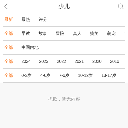
少儿
最新
最热
评分
全部
早教
故事
冒险
真人
搞笑
萌宠
全部
中国内地
全部
2024
2023
2022
2021
2020
2019
全部
0-3岁
4-6岁
7-9岁
10-12岁
13-17岁
1
抱歉，暂无内容