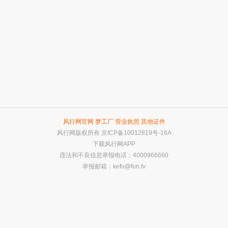
风行网官网
梦工厂
营业执照
其他证件
风行网版权所有
京ICP备10012819号-16A
下载风行网APP
违法和不良信息举报电话：4000966660
举报邮箱：
kefu@fun.tv