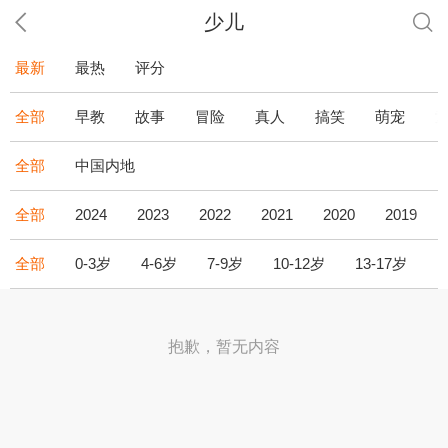
少儿
最新
最热
评分
全部
早教
故事
冒险
真人
搞笑
萌宠
全部
中国内地
全部
2024
2023
2022
2021
2020
2019
全部
0-3岁
4-6岁
7-9岁
10-12岁
13-17岁
1
抱歉，暂无内容