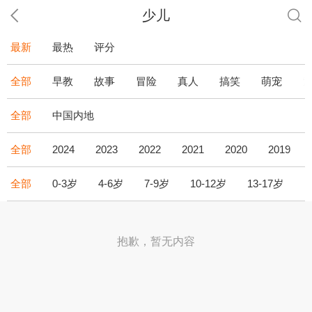
少儿
最新
最热
评分
全部
早教
故事
冒险
真人
搞笑
萌宠
全部
中国内地
全部
2024
2023
2022
2021
2020
2019
全部
0-3岁
4-6岁
7-9岁
10-12岁
13-17岁
1
抱歉，暂无内容