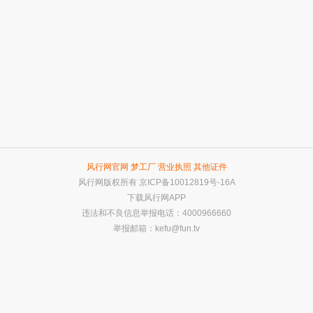
风行网官网
梦工厂
营业执照
其他证件
风行网版权所有
京ICP备10012819号-16A
下载风行网APP
违法和不良信息举报电话：4000966660
举报邮箱：
kefu@fun.tv