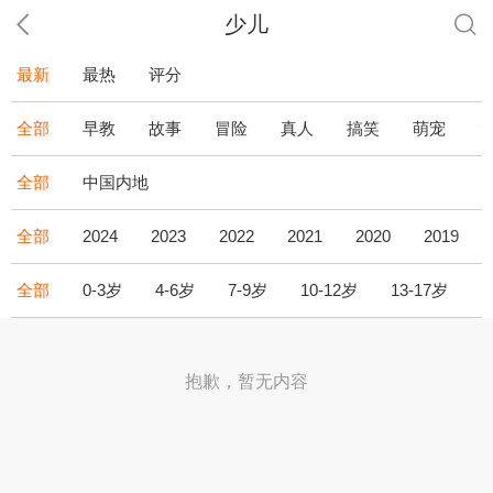
少儿
最新
最热
评分
全部
早教
故事
冒险
真人
搞笑
萌宠
全部
中国内地
全部
2024
2023
2022
2021
2020
2019
全部
0-3岁
4-6岁
7-9岁
10-12岁
13-17岁
1
抱歉，暂无内容