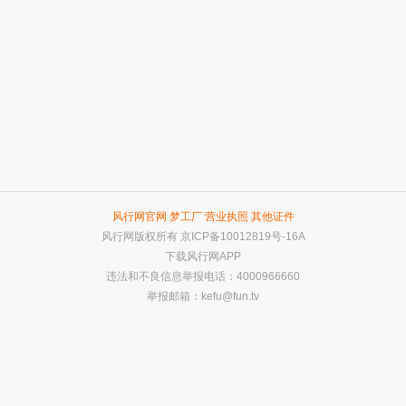
风行网官网
梦工厂
营业执照
其他证件
风行网版权所有
京ICP备10012819号-16A
下载风行网APP
违法和不良信息举报电话：4000966660
举报邮箱：
kefu@fun.tv