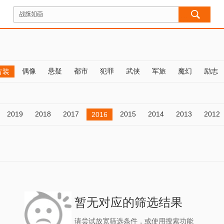
偶像
悬疑
都市
犯罪
武侠
军旅
魔幻
励志
古装
2019
2018
2017
2015
2014
2013
2012
2016
暂无对应的筛选结果
请尝试放宽筛选条件，或使用搜索功能