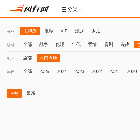
分类
电影
VIP
漫剧
少儿
电视剧
分类
全部
战争
伦理
年代
爱情
喜剧
谍战
题材
全部
中国内地
地区
全部
2025
2024
2023
2022
2021
2020
年代
最新
最热