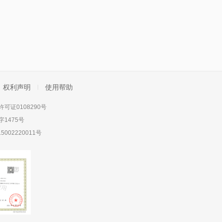
权利声明
使用帮助
可证0108290号
1475号
5002220011号