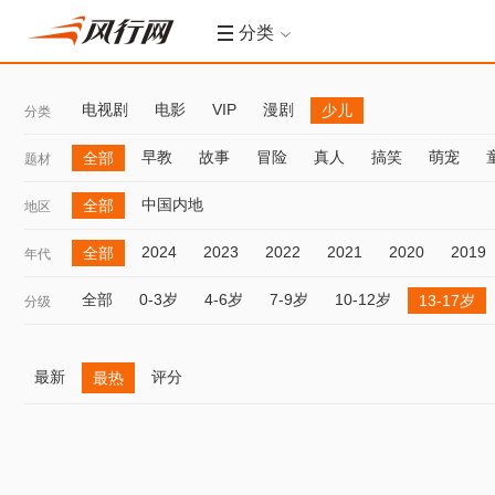
分类
电视剧
电影
VIP
漫剧
少儿
分类
早教
故事
冒险
真人
搞笑
萌宠
全部
题材
中国内地
全部
地区
2024
2023
2022
2021
2020
2019
全部
年代
全部
0-3岁
4-6岁
7-9岁
10-12岁
13-17岁
分级
最新
评分
最热