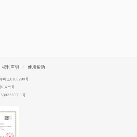
权利声明
使用帮助
可证0108290号
1475号
5002220011号