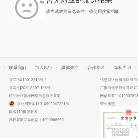
请尝试放宽筛选条件，或使用搜索功能
联系我们
加入风行
媒体关注
合作专区
隐私声明
京ICP备10012819号-1
信息网络传播视听节目许
京网文[2024]3197-158号
广播电视节目许可证京字
药品医疗器械网络信息服务备案
网信算备11010507891
京公网安备11010502047221号
营业执照
网络110报警服务
风行客服联系电话：4000966660