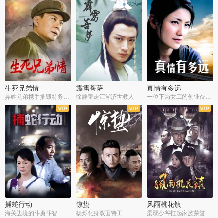
生死兄弟情
霹雳菩萨
真情有多远
异姓兄弟携手摧毁特务阴谋
徐静蕾走江湖济世救人
一位下岗女工的创业奋斗史
全22集
全39集
全36集
捕蛇行动
惊蛰
风雨桃花镇
海关边境的斗勇斗智
杨烁化身双面特工
柔弱少爷扛起家族荣誉