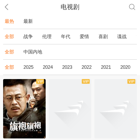
电视剧
最热
最新
全部
战争
伦理
年代
爱情
喜剧
谍战
全部
中国内地
全部
2025
2024
2023
2022
2021
2020
全43集
全36集
全34集