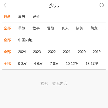
少儿
最新
最热
评分
全部
早教
故事
冒险
真人
搞笑
萌宠
全部
中国内地
全部
2024
2023
2022
2021
2020
2019
全部
0-3岁
4-6岁
7-9岁
10-12岁
13-17岁
1
抱歉，暂无内容