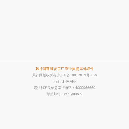
风行网官网
梦工厂
营业执照
其他证件
风行网版权所有
京ICP备10012819号-16A
下载风行网APP
违法和不良信息举报电话：4000966660
举报邮箱：
kefu@fun.tv